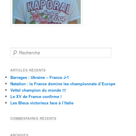
Recherche
ARTICLES RÉCENTS
Barrages : Ukraine – France J-1
Natation : la France domine les championnats d’Europe
Vettel champion du monde !!!
Le XV de France confirme !
Les Bleus victorieux face à l’Italie
COMMENTAIRES RÉCENTS
ARCHIVES