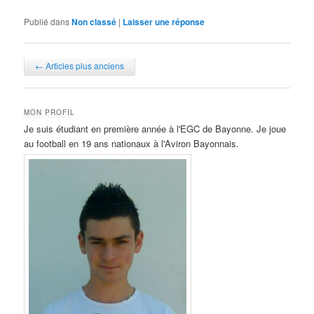
Publié dans
Non classé
|
Laisser une réponse
Navigation des articles
←
Articles plus anciens
MON PROFIL
Je suis étudiant en première année à l'EGC de Bayonne. Je joue
au football en 19 ans nationaux à l'Aviron Bayonnais.