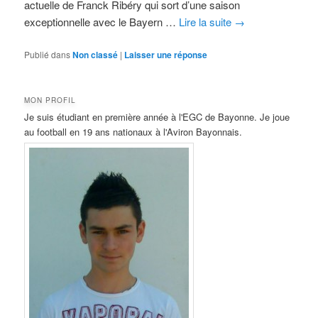
actuelle de Franck Ribéry qui sort d’une saison
exceptionnelle avec le Bayern …
Lire la suite
→
Publié dans
Non classé
|
Laisser une réponse
MON PROFIL
Je suis étudiant en première année à l'EGC de Bayonne. Je joue
au football en 19 ans nationaux à l'Aviron Bayonnais.