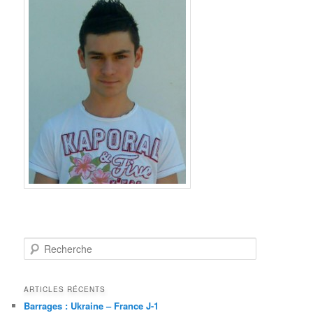
Recherche
ARTICLES RÉCENTS
Barrages : Ukraine – France J-1