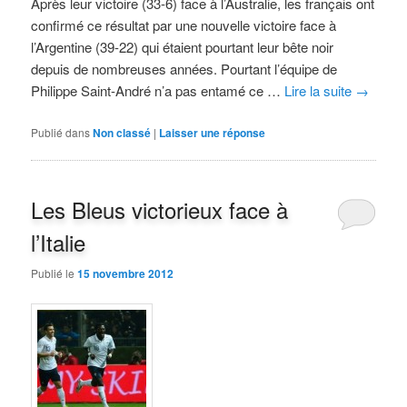
Après leur victoire (33-6) face à l’Australie, les français ont
confirmé ce résultat par une nouvelle victoire face à
l’Argentine (39-22) qui étaient pourtant leur bête noir
depuis de nombreuses années. Pourtant l’équipe de
Philippe Saint-André n’a pas entamé ce …
Lire la suite
→
Publié dans
Non classé
|
Laisser une réponse
Les Bleus victorieux face à
l’Italie
Publié le
15 novembre 2012