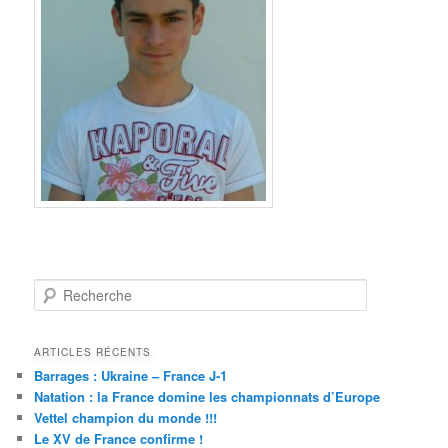
Recherche
ARTICLES RÉCENTS
Barrages : Ukraine – France J-1
Natation : la France domine les championnats d’Europe
Vettel champion du monde !!!
Le XV de France confirme !