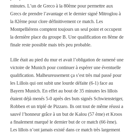
minutes. L’un de Greco à la 80ème pour permettre aux
Grecs de prendre l’avantage et le dernier signé Mitroglou à
la 82ème pour clore définitivement ce match. Les
Montpelliérens comptent toujours un seul point et occupent
la dernière place du groupe B. Une qualification en 8ème de
finale reste possible mais très peu probable.
Lille était au pied du mur et avait l’obligation de ramené une
victoire de Munich pour continuer à espérer une éventuelle
qualification. Malheureusement ça s’est très mal passé pour
les Lillois qui ont subit une lourde défaite (6-1) face au
Bayern Munich. En effet au bout de 35 minutes les lillois
étaient déjà menés 5-0 après des buts signés Schwiensteiger,
Robben et un triplé de Pizzaro. Ils ont tout de même réussi a
sauvé l’honneur grâce à un but de Kalou (57 ème) et Kroos
a finalement marqué le dernier but de ce match (66 ème).
Les lillois n’ont jamais existé dans ce match très largement