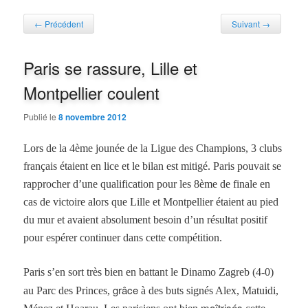
Navigation des articles
←
Précédent
Suivant
→
Paris se rassure, Lille et
Montpellier coulent
Publié le
8 novembre 2012
Lors de la 4ème jounée de la Ligue des Champions, 3 clubs
français étaient en lice et le bilan est mitigé. Paris pouvait se
rapprocher d’une qualification pour les 8ème de finale en
cas de victoire alors que Lille et Montpellier étaient au pied
du mur et avaient absolument besoin d’un résultat positif
pour espérer continuer dans cette compétition.
Paris s’en sort très bien en battant le Dinamo Zagreb (4-0)
grâce
au Parc des Princes,
à des buts signés Alex, Matuidi,
maîtrisés